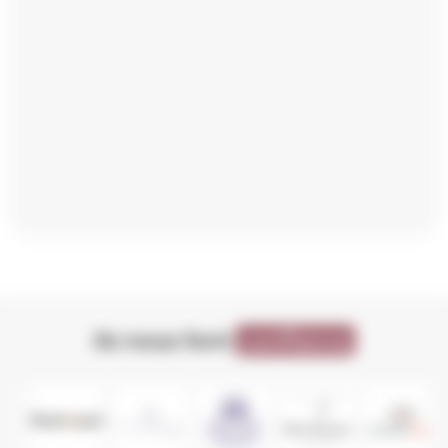
Ils nous font
confiance