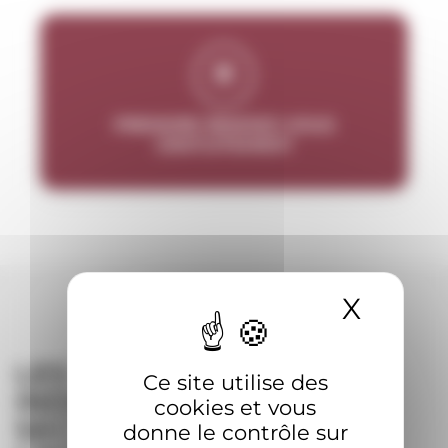
PRENDRE RENDEZ-VOUS
GRATUITEMENT
X
Masqu
LES FONCTIONNALITÉS
Ce site utilise des
INDISPENSABLES DU
cookies et vous
SECTEUR DE
donne le contrôle sur